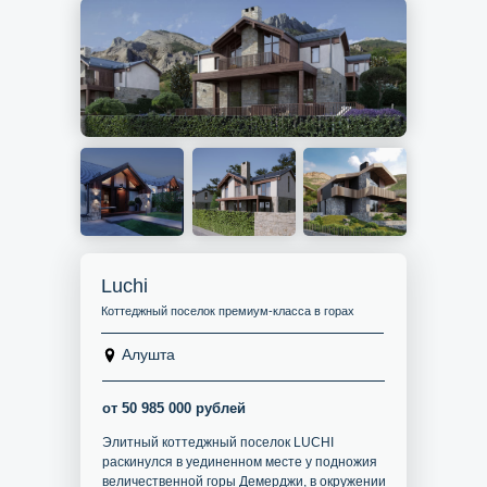
Luchi
Коттеджный поселок премиум-класса в горах
Алушта
от 50 985 000 рублей
Элитный коттеджный поселок LUCHI
раскинулся в уединенном месте у подножия
величественной горы Демерджи, в окружении