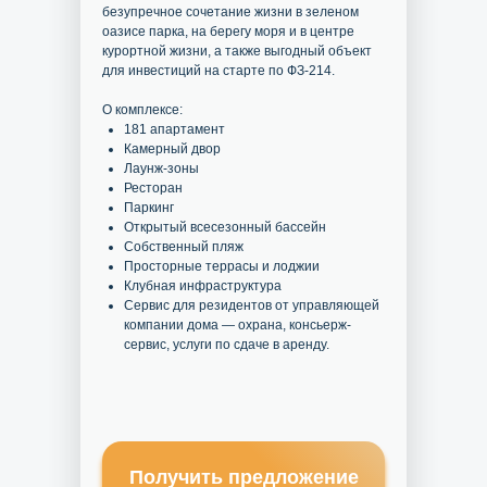
безупречное сочетание жизни в зеленом
оазисе парка, на берегу моря и в центре
курортной жизни, а также выгодный объект
для инвестиций на старте по ФЗ-214.
О комплексе:
181 апартамент
Камерный двор
Лаунж-зоны
Ресторан
Паркинг
Открытый всесезонный бассейн
Собственный пляж
Просторные террасы и лоджии
Клубная инфраструктура
Сервис для резидентов от управляющей
компании дома — охрана, консьерж-
сервис, услуги по сдаче в аренду.
Получить предложение