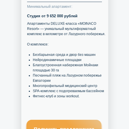
Минимальный апартамент:
Студия от 9 652 000 рублей
Апартаменты DELUXE-класса «MOINACO
Resort» — уникальный мультиформатный
комплекс в километре от Лазурного побережья.
О комплексе:
Безбарьеная среда и двор без машин
Нейродинамичные площадки
Благоустроенная набережная Мойнаки
площадью 30 га
Песчанный пляж на Лазурном побережье
Евпатории
Многопрофильный медицинский центр
SPA-комплекс с подогреваемым бассейном
Фитнес-клуб и зоны workout.