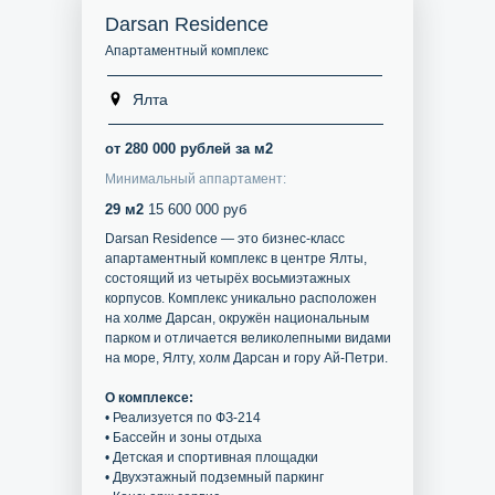
Darsan Residence
Апартаментный комплекс
Ялта
от 280 000 рублей за м2
Минимальный аппартамент:
29 м2
15 600 000 руб
Darsan Residence — это бизнес-класс
апартаментный комплекс в центре Ялты,
состоящий из четырёх восьмиэтажных
корпусов. Комплекс уникально расположен
на холме Дарсан, окружён национальным
парком и отличается великолепными видами
на море, Ялту, холм Дарсан и гору Ай-Петри.
О комплексе:
• Реализуется по ФЗ-214
• Бассейн и зоны отдыха
• Детская и спортивная площадки
• Двухэтажный подземный паркинг