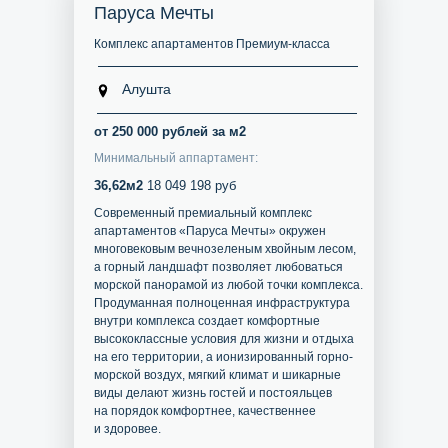
Паруса Мечты
Комплекс апартаментов Премиум-класса
Алушта
от 250 000 рублей за м2
Минимальный аппартамент:
36,62м2
18 049 198 руб
Современный премиальный комплекс
апартаментов «Паруса Мечты» окружен
многовековым вечнозеленым хвойным лесом,
а горный ландшафт позволяет любоваться
морской панорамой из любой точки комплекса.
Продуманная полноценная инфраструктура
внутри комплекса создает комфортные
высококлассные условия для жизни и отдыха
на его территории, а ионизированный горно-
морской воздух, мягкий климат и шикарные
виды делают жизнь гостей и постояльцев
на порядок комфортнее, качественнее
и здоровее.