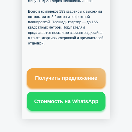
минут ходьбы через живописный парк.
Всего в комплексе 183 квартиры с высокими
потолками от 3,2метра и эффектной
планировкой. Площадь квартир — до 155
квадратных метров. Покупателям
предлагается несколько вариантов дизайна,
а также квартиры счерновой и предчистовой
отделкой.
Получить предложение
Стоимость на WhatsApp