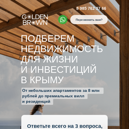
8 985 762 37 66
Перезвонить вам?
ПОДБЕРЕМ
НЕДВИЖИМОСТЬ
ДЛЯ ЖИЗНИ
И ИНВЕСТИЦИЙ
В КРЫМУ
От небольших апартаментов за 8 млн
рублей до премиальных вилл
и резиденций
Ответьте всего на 3 вопроса,